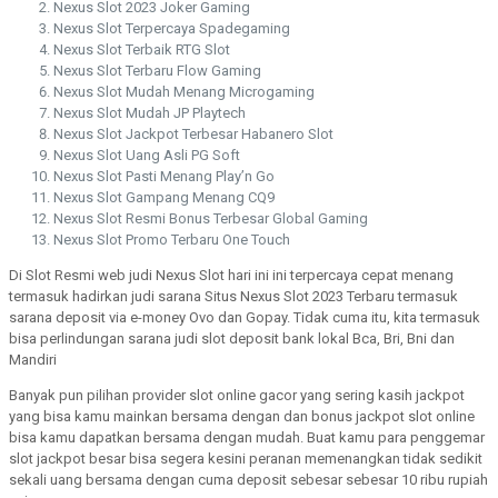
Nexus Slot 2023 Joker Gaming
Nexus Slot Terpercaya Spadegaming
Nexus Slot Terbaik RTG Slot
Nexus Slot Terbaru Flow Gaming
Nexus Slot Mudah Menang Microgaming
Nexus Slot Mudah JP Playtech
Nexus Slot Jackpot Terbesar Habanero Slot
Nexus Slot Uang Asli PG Soft
Nexus Slot Pasti Menang Play’n Go
Nexus Slot Gampang Menang CQ9
Nexus Slot Resmi Bonus Terbesar Global Gaming
Nexus Slot Promo Terbaru One Touch
Di Slot Resmi web judi Nexus Slot hari ini ini terpercaya cepat menang
termasuk hadirkan judi sarana Situs Nexus Slot 2023 Terbaru termasuk
sarana deposit via e-money Ovo dan Gopay. Tidak cuma itu, kita termasuk
bisa perlindungan sarana judi slot deposit bank lokal Bca, Bri, Bni dan
Mandiri
Banyak pun pilihan provider slot online gacor yang sering kasih jackpot
yang bisa kamu mainkan bersama dengan dan bonus jackpot slot online
bisa kamu dapatkan bersama dengan mudah. Buat kamu para penggemar
slot jackpot besar bisa segera kesini peranan memenangkan tidak sedikit
sekali uang bersama dengan cuma deposit sebesar sebesar 10 ribu rupiah