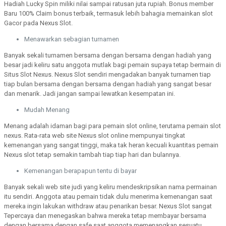
Hadiah Lucky Spin miliki nilai sampai ratusan juta rupiah. Bonus member
Baru 100% Claim bonus terbaik, termasuk lebih bahagia memainkan slot
Gacor pada Nexus Slot.
Menawarkan sebagian turnamen
Banyak sekali turnamen bersama dengan bersama dengan hadiah yang
besar jadi keliru satu anggota mutlak bagi pemain supaya tetap bermain di
Situs Slot Nexus. Nexus Slot sendiri mengadakan banyak turnamen tiap
tiap bulan bersama dengan bersama dengan hadiah yang sangat besar
dan menarik. Jadi jangan sampai lewatkan kesempatan ini.
Mudah Menang
Menang adalah idaman bagi para pemain slot online, terutama pemain slot
nexus. Rata-rata web site Nexus slot online mempunyai tingkat
kemenangan yang sangat tinggi, maka tak heran kecuali kuantitas pemain
Nexus slot tetap semakin tambah tiap tiap hari dan bulannya.
Kemenangan berapapun tentu di bayar
Banyak sekali web site judi yang keliru mendeskripsikan nama permainan
itu sendiri. Anggota atau pemain tidak dulu menerima kemenangan saat
mereka ingin lakukan withdraw atau penarikan besar. Nexus Slot sangat
Tepercaya dan menegaskan bahwa mereka tetap membayar bersama
dengan bersama dengan safe saat anggota memenangkan sesuatu.