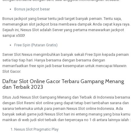
Bonus jackpot besar
Bonus jackpot yang besar tentu jadi target banyak pemain. Tentu saja,
memenangkan slot jackpot bisa membawa dampak Anda cepat kaya raya.
Sejauh ini, Nexus Slot adalah Server yang pertama menawarkan jackpot
sampai x500!
Free Spin (Putaran Gratis)
Server Slot Nexus mengimbuhkan banyak sekali Free Spin kepada pemain
setia tiap tiap hari. Hanya bersama dengan bersama dengan
memanfaatkan free spin jadi besar kesempatan untuk mencapai Maxwin
Slot Gacor.
Daftar Slot Online Gacor Terbaru Gampang Menang
dan Terbaik 2023
Situs Judi Nexus Slot Gampang Menang dan Terbaik di Indonesia bersama
dengan Slot Resmi slot online yang dapat tetap beri tambahan sarana dan
sarana terkemuka untuk para pemain Nexus Slot online Indonesia. Ada
banyak sekali game judi Nexus Slot hari ini enteng menang yang bisa kamu
mainkan di web judi slot terbaik dan terpercaya no 1 di antara lainnya ialah :
Nexus Slot Pragmatic Play