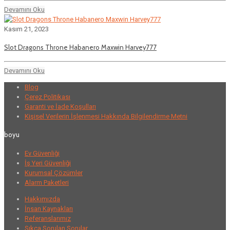
Devamını Oku
Kasım 21, 2023
Slot Dragons Throne Habanero Maxwin Harvey777
Devamını Oku
Blog
Çerez Politikası
Garanti ve İade Koşulları
Kişisel Verilerin İşlenmesi Hakkında Bilgilendirme Metni
boyu
Ev Güvenliği
İş Yeri Güvenliği
Kurumsal Çözümler
Alarm Paketleri
Hakkımızda
İnsan Kaynakları
Referanslarımız
Sıkça Sorulan Sorular